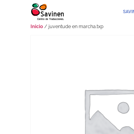
SAVI
Inicio
/ juventude en marcha.txp