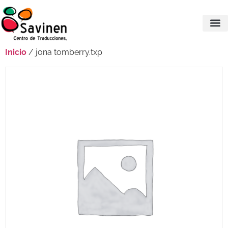
Inicio
/ jona tomberry.txp