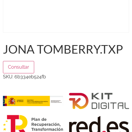
JONA TOMBERRY.TXP
Consultar
SKU:
6b334eb524fb