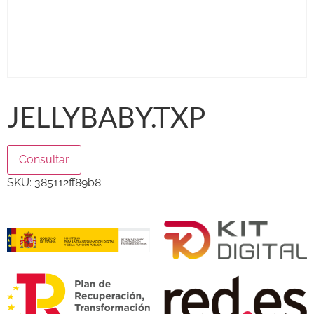
JELLYBABY.TXP
Consultar
SKU:
385112ff89b8