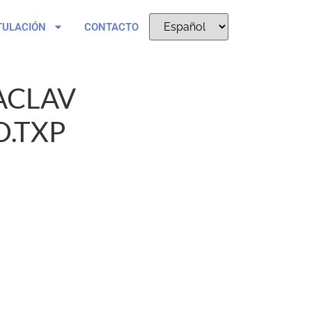
TULACIÓN
CONTACTO
ACLAV
.TXP