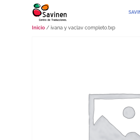
SAVI
Inicio
/ ivana y vaclav completo.txp