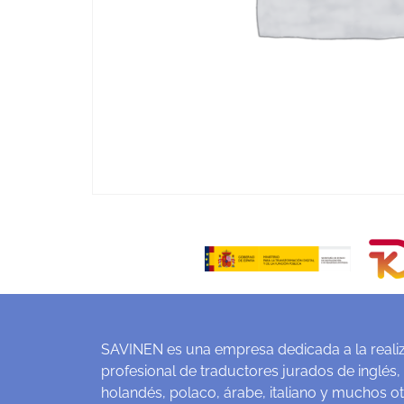
SAVINEN es una empresa dedicada a la realiz
profesional de traductores jurados de inglés,
holandés, polaco, árabe, italiano y muchos o