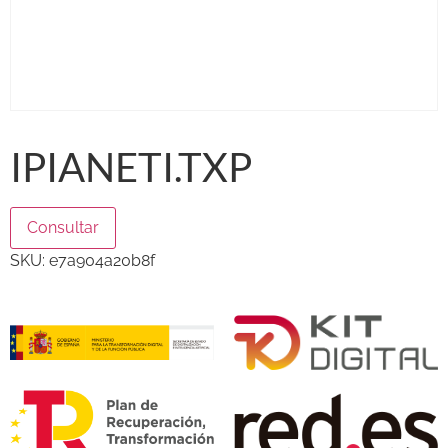
IPIANETI.TXP
Consultar
SKU:
e7a904a20b8f