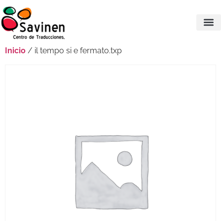
Inicio
/ il tempo si e fermato.txp