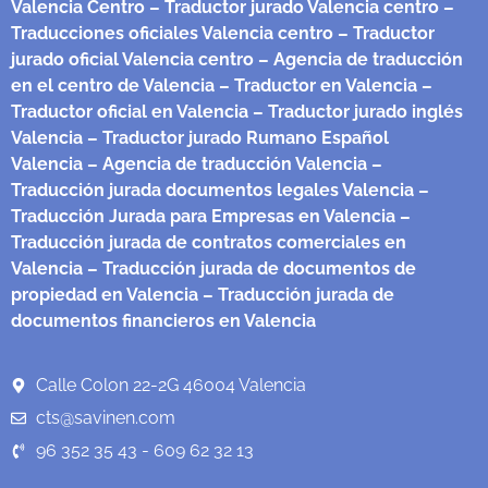
Valencia Centro
– Traductor jurado Valencia centro
–
Traducciones oficiales Valencia centro
– Traductor
jurado oficial Valencia centro
– Agencia de traducción
en el centro de Valencia
– Traductor en Valencia
–
Traductor oficial en Valencia
– Traductor jurado inglés
Valencia
– Traductor jurado Rumano Español
Valencia
– Agencia de traducción Valencia
–
Traducción jurada documentos legales Valencia
–
Traducción Jurada para Empresas en Valencia
–
Traducción jurada de contratos comerciales en
Valencia
– Traducción jurada de documentos de
propiedad en Valencia
– Traducción jurada de
documentos financieros en Valencia
Calle Colon 22-2G 46004 Valencia
cts@savinen.com
96 352 35 43 - 609 62 32 13