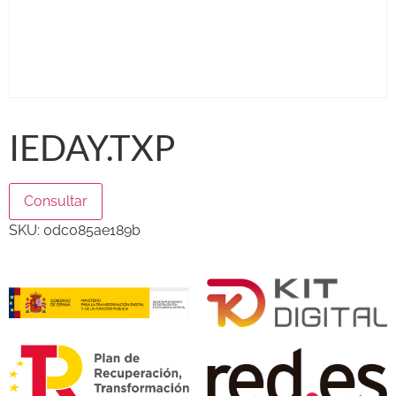
IEDAY.TXP
Consultar
SKU:
0dc085ae189b