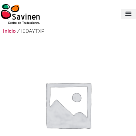
Inicio
/ IEDAY.TXP