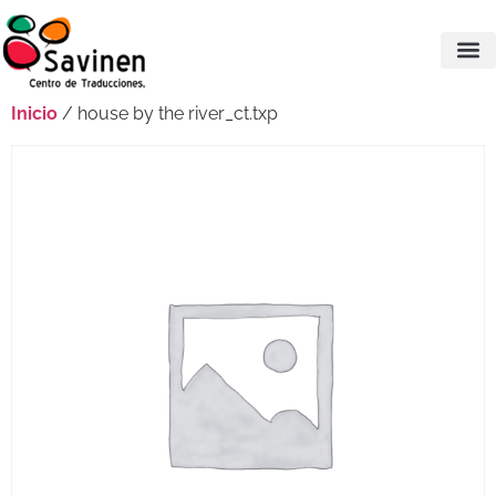
Inicio
/ house by the river_ct.txp