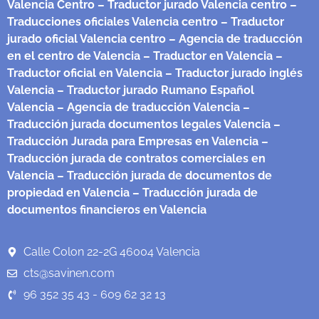
Valencia Centro
– Traductor jurado Valencia centro
–
Traducciones oficiales Valencia centro
– Traductor
jurado oficial Valencia centro
– Agencia de traducción
en el centro de Valencia
– Traductor en Valencia
–
Traductor oficial en Valencia
– Traductor jurado inglés
Valencia
– Traductor jurado Rumano Español
Valencia
– Agencia de traducción Valencia
–
Traducción jurada documentos legales Valencia
–
Traducción Jurada para Empresas en Valencia
–
Traducción jurada de contratos comerciales en
Valencia
– Traducción jurada de documentos de
propiedad en Valencia
– Traducción jurada de
documentos financieros en Valencia
Calle Colon 22-2G 46004 Valencia
cts@savinen.com
96 352 35 43 - 609 62 32 13