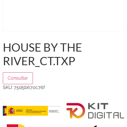
HOUSE BY THE
RIVER_CT.TXP
Consultar
SKU:
75d5b670c76f