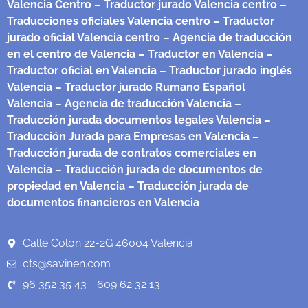
Valencia Centro
– Traductor jurado Valencia centro
–
Traducciones oficiales Valencia centro
– Traductor
jurado oficial Valencia centro
– Agencia de traducción
en el centro de Valencia
– Traductor en Valencia
–
Traductor oficial en Valencia
– Traductor jurado inglés
Valencia
– Traductor jurado Rumano Español
Valencia
– Agencia de traducción Valencia
–
Traducción jurada documentos legales Valencia
–
Traducción Jurada para Empresas en Valencia
–
Traducción jurada de contratos comerciales en
Valencia
– Traducción jurada de documentos de
propiedad en Valencia
– Traducción jurada de
documentos financieros en Valencia
Calle Colon 22-2G 46004 Valencia
cts@savinen.com
96 352 35 43 - 609 62 32 13