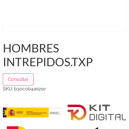
HOMBRES
INTREPIDOS.TXP
Consultar
SKU:
b30c0b4ae21e