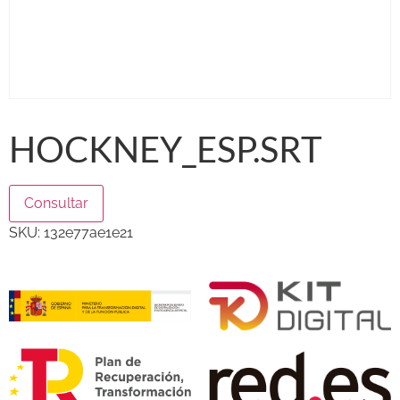
HOCKNEY_ESP.SRT
Consultar
SKU:
132e77ae1e21