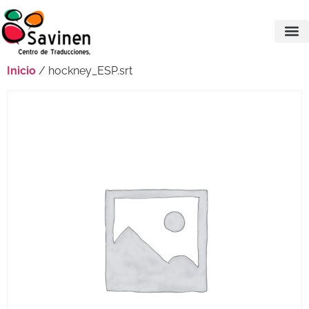
Inicio
/ hockney_ESP.srt