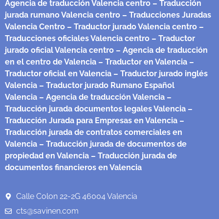
Agencia de traducción Valencia centro
– Traducción
jurada rumano Valencia centro
– Traducciones Juradas
Valencia Centro
– Traductor jurado Valencia centro
–
Traducciones oficiales Valencia centro
– Traductor
jurado oficial Valencia centro
– Agencia de traducción
en el centro de Valencia
– Traductor en Valencia
–
Traductor oficial en Valencia
– Traductor jurado inglés
Valencia
– Traductor jurado Rumano Español
Valencia
– Agencia de traducción Valencia
–
Traducción jurada documentos legales Valencia
–
Traducción Jurada para Empresas en Valencia
–
Traducción jurada de contratos comerciales en
Valencia
– Traducción jurada de documentos de
propiedad en Valencia
– Traducción jurada de
documentos financieros en Valencia
Calle Colon 22-2G 46004 Valencia
cts@savinen.com