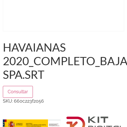
HAVAIANAS
2020_COMPLETO_BAJ
SPA.SRT
Consultar
SKU:
660c223f2056