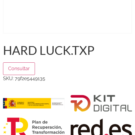
HARD LUCK.TXP
Consultar
SKU:
79f2e5449135