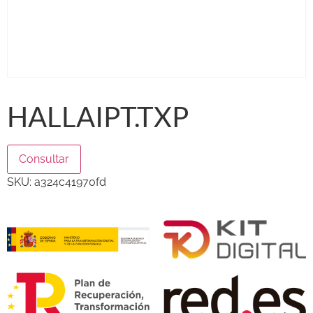
HALLAIPT.TXP
Consultar
SKU:
a324c41970fd