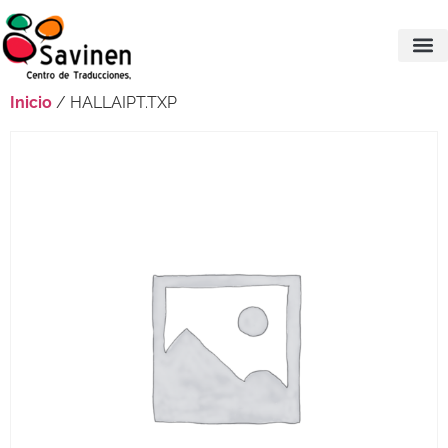
Inicio
/ HALLAIPT.TXP