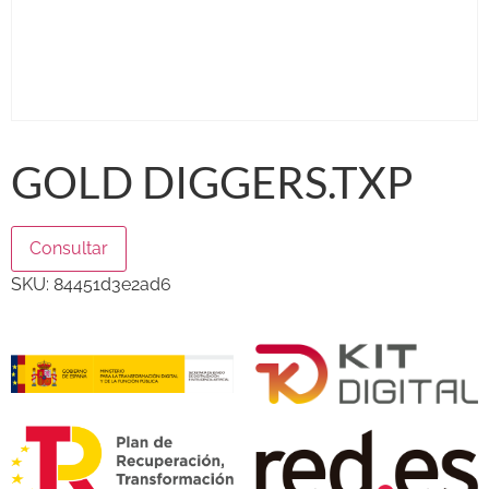
GOLD DIGGERS.TXP
Consultar
SKU:
84451d3e2ad6