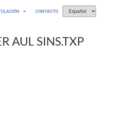
TULACIÓN
CONTACTO
ER AUL SINS.TXP