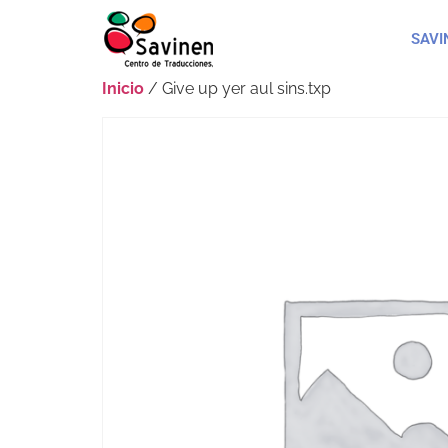
SAVI
Inicio
/ Give up yer aul sins.txp