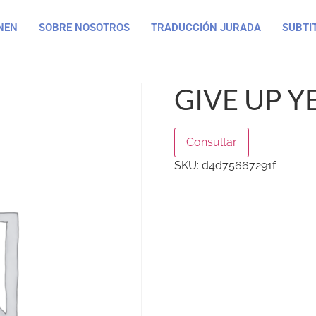
NEN
SOBRE NOSOTROS
TRADUCCIÓN JURADA
SUBTI
GIVE UP Y
Consultar
SKU:
d4d75667291f