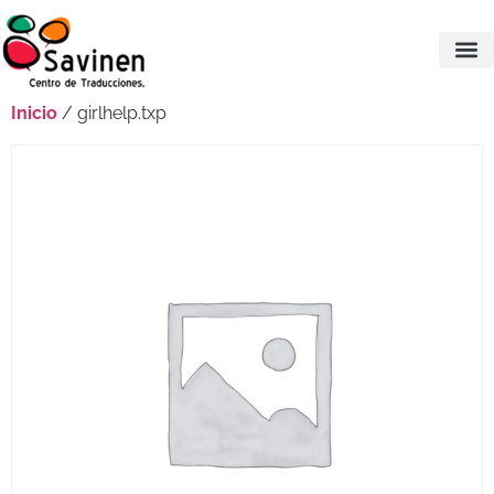
Inicio
/ girlhelp.txp