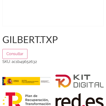
GILBERT.TXP
Consultar
SKU:
ac1b49652632