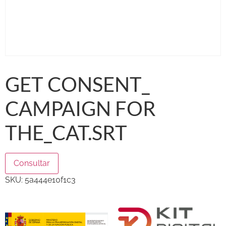
GET CONSENT_
CAMPAIGN FOR
THE_CAT.SRT
Consultar
SKU:
5a444e10f1c3