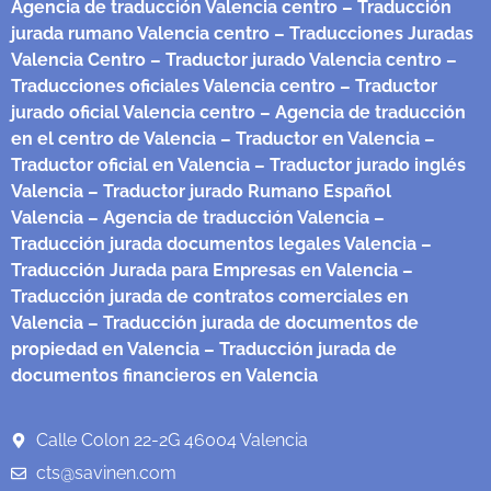
Agencia de traducción Valencia centro
– Traducción
jurada rumano Valencia centro
– Traducciones Juradas
Valencia Centro
– Traductor jurado Valencia centro
–
Traducciones oficiales Valencia centro
– Traductor
jurado oficial Valencia centro
– Agencia de traducción
en el centro de Valencia
– Traductor en Valencia
–
Traductor oficial en Valencia
– Traductor jurado inglés
Valencia
– Traductor jurado Rumano Español
Valencia
– Agencia de traducción Valencia
–
Traducción jurada documentos legales Valencia
–
Traducción Jurada para Empresas en Valencia
–
Traducción jurada de contratos comerciales en
Valencia
– Traducción jurada de documentos de
propiedad en Valencia
– Traducción jurada de
documentos financieros en Valencia
Calle Colon 22-2G 46004 Valencia
cts@savinen.com