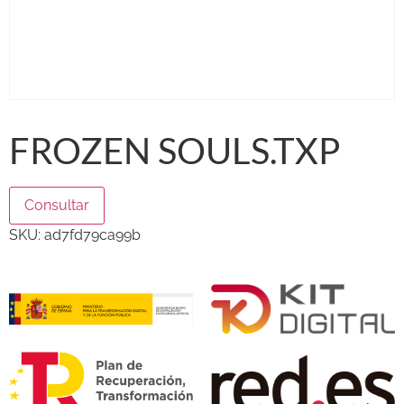
FROZEN SOULS.TXP
Consultar
SKU:
ad7fd79ca99b