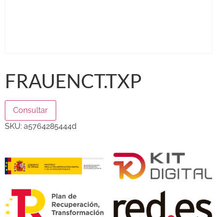
FRAUENCT.TXP
Consultar
SKU:
a5764285444d