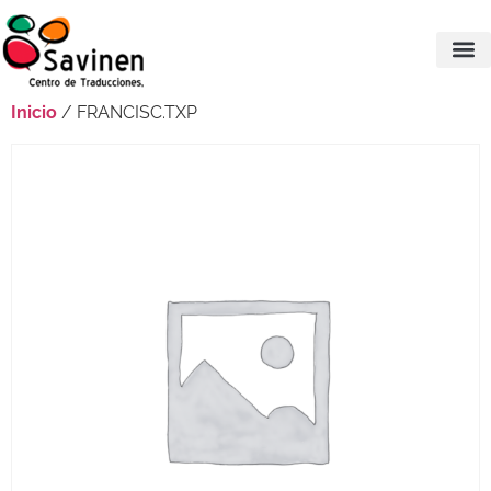
Inicio
/ FRANCISC.TXP