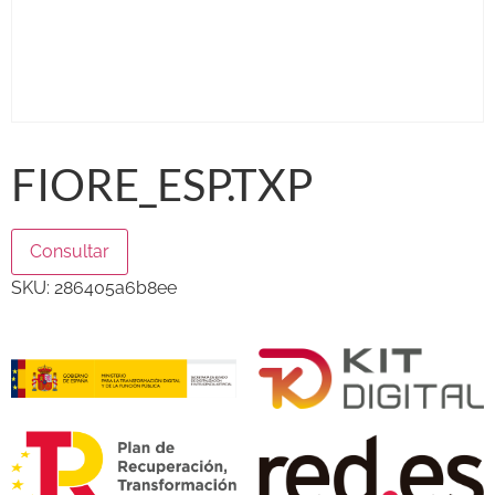
FIORE_ESP.TXP
Consultar
SKU:
286405a6b8ee