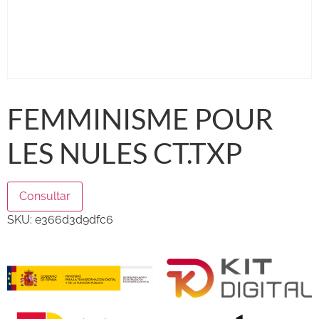
FEMMINISME POUR
LES NULES CT.TXP
Consultar
SKU:
e366d3d9dfc6