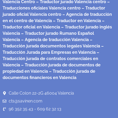
Valencia Centro
– Traductor jurado Valencia centro
–
Traducciones oficiales Valencia centro
– Traductor
jurado oficial Valencia centro
– Agencia de traducción
en el centro de Valencia
– Traductor en Valencia
–
Traductor oficial en Valencia
– Traductor jurado inglés
Valencia
– Traductor jurado Rumano Español
Valencia
– Agencia de traducción Valencia
–
Traducción jurada documentos legales Valencia
–
Traducción Jurada para Empresas en Valencia
–
Traducción jurada de contratos comerciales en
Valencia
– Traducción jurada de documentos de
propiedad en Valencia
– Traducción jurada de
documentos financieros en Valencia
Calle Colon 22-2G 46004 Valencia
cts@savinen.com
96 352 35 43 - 609 62 32 13