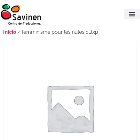
Inicio
/ femminisme pour les nules ct.txp