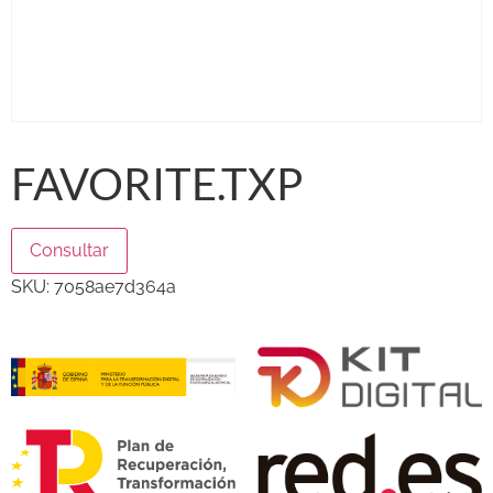
FAVORITE.TXP
Consultar
SKU:
7058ae7d364a