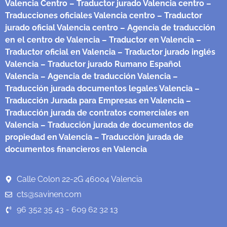
Valencia Centro
– Traductor jurado Valencia centro
–
Traducciones oficiales Valencia centro
– Traductor
jurado oficial Valencia centro
– Agencia de traducción
en el centro de Valencia
– Traductor en Valencia
–
Traductor oficial en Valencia
– Traductor jurado inglés
Valencia
– Traductor jurado Rumano Español
Valencia
– Agencia de traducción Valencia
–
Traducción jurada documentos legales Valencia
–
Traducción Jurada para Empresas en Valencia
–
Traducción jurada de contratos comerciales en
Valencia
– Traducción jurada de documentos de
propiedad en Valencia
– Traducción jurada de
documentos financieros en Valencia
Calle Colon 22-2G 46004 Valencia
cts@savinen.com
96 352 35 43 - 609 62 32 13