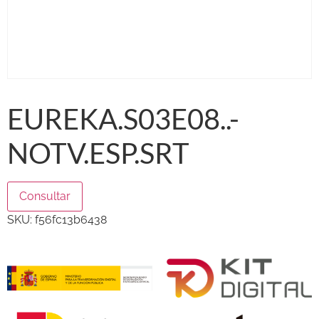
EUREKA.S03E08..-
NOTV.ESP.SRT
Consultar
SKU:
f56fc13b6438