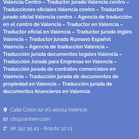
Valencia Centro
– Traductor jurado Valencia centro
–
Traducciones oficiales Valencia centro
– Traductor
jurado oficial Valencia centro
– Agencia de traducción
en el centro de Valencia
– Traductor en Valencia
–
Traductor oficial en Valencia
– Traductor jurado inglés
Valencia
– Traductor jurado Rumano Español
Valencia
– Agencia de traducción Valencia
–
Traducción jurada documentos legales Valencia
–
Traducción Jurada para Empresas en Valencia
–
Traducción jurada de contratos comerciales en
Valencia
– Traducción jurada de documentos de
propiedad en Valencia
– Traducción jurada de
documentos financieros en Valencia
Calle Colon 22-2G 46004 Valencia
cts@savinen.com
96 352 35 43 - 609 62 32 13