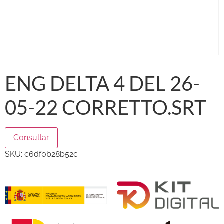
ENG DELTA 4 DEL 26-
05-22 CORRETTO.SRT
Consultar
SKU:
c6df0b28b52c