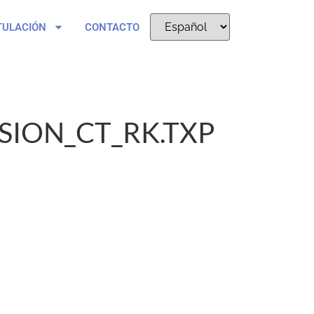
TULACIÓN
CONTACTO
SION_CT_RK.TXP