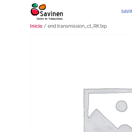
SAVI
Inicio
/ end transmission_ct_RK.txp