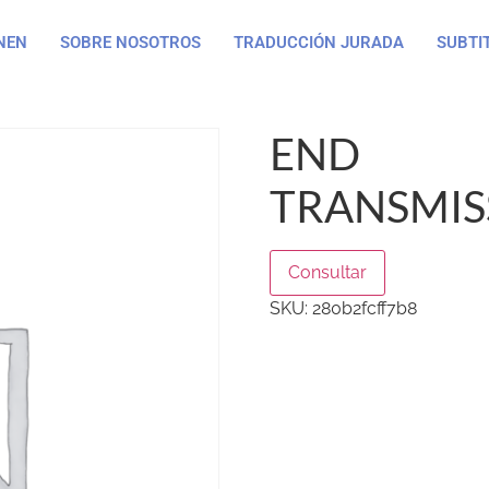
NEN
SOBRE NOSOTROS
TRADUCCIÓN JURADA
SUBTI
END
TRANSMIS
Consultar
SKU:
280b2fcff7b8