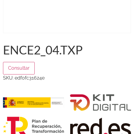
ENCE2_04.TXP
Consultar
SKU:
edf0fc31624e