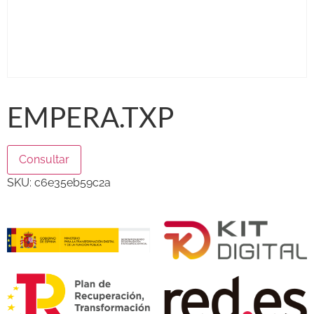
EMPERA.TXP
Consultar
SKU:
c6e35eb59c2a