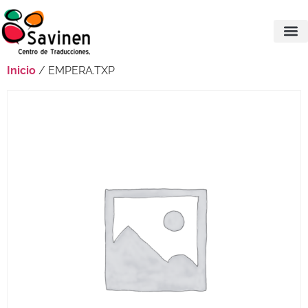
Inicio
/ EMPERA.TXP