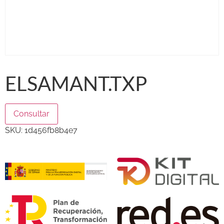
ELSAMANT.TXP
Consultar
SKU:
1d456fb8b4e7