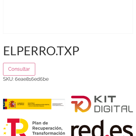
ELPERRO.TXP
Consultar
SKU:
6eae816ed6be