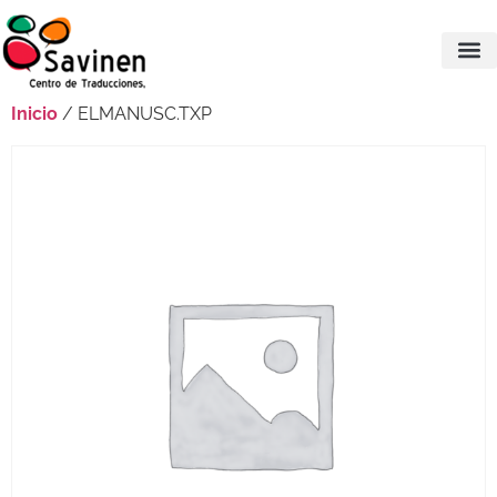
Inicio
/ ELMANUSC.TXP