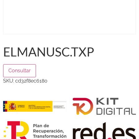
ELMANUSC.TXP
Consultar
SKU:
cd32f8ec6180