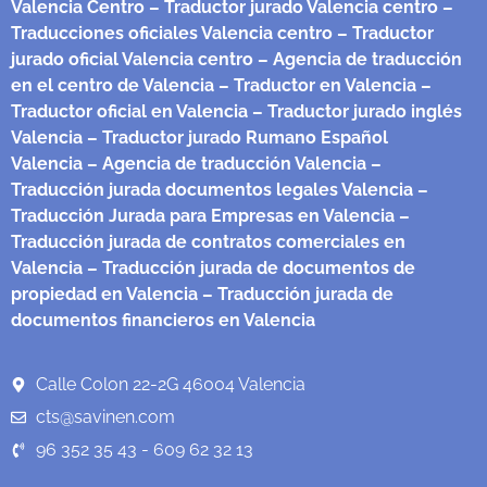
Valencia Centro
– Traductor jurado Valencia centro
–
Traducciones oficiales Valencia centro
– Traductor
jurado oficial Valencia centro
– Agencia de traducción
en el centro de Valencia
– Traductor en Valencia
–
Traductor oficial en Valencia
– Traductor jurado inglés
Valencia
– Traductor jurado Rumano Español
Valencia
– Agencia de traducción Valencia
–
Traducción jurada documentos legales Valencia
–
Traducción Jurada para Empresas en Valencia
–
Traducción jurada de contratos comerciales en
Valencia
– Traducción jurada de documentos de
propiedad en Valencia
– Traducción jurada de
documentos financieros en Valencia
Calle Colon 22-2G 46004 Valencia
cts@savinen.com
96 352 35 43 - 609 62 32 13