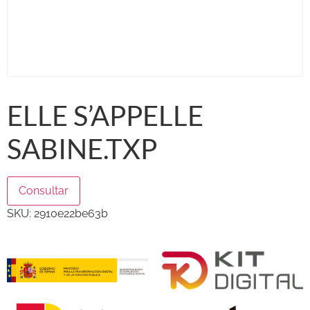
ELLE S’APPELLE
SABINE.TXP
Consultar
SKU:
2910e22be63b