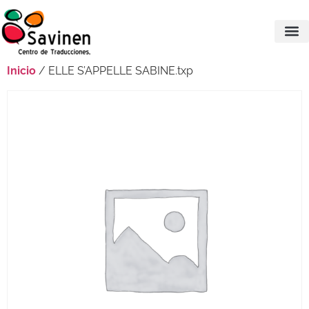
Inicio
/ ELLE S’APPELLE SABINE.txp