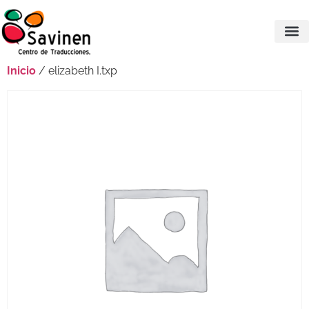
Inicio
/ elizabeth I.txp