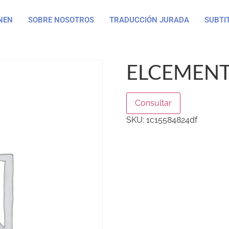
NEN
SOBRE NOSOTROS
TRADUCCIÓN JURADA
SUBTI
ELCEMENT
Consultar
SKU:
1c15584824df