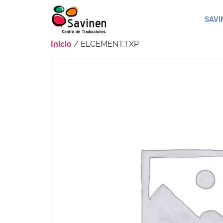
SAVI
Inicio
/ ELCEMENT.TXP