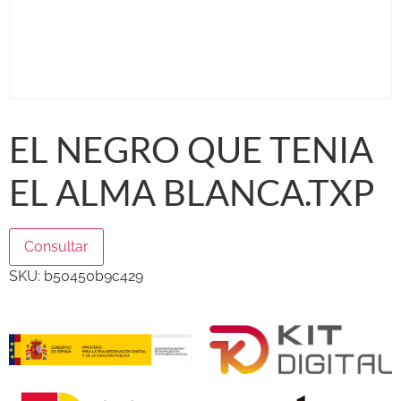
EL NEGRO QUE TENIA
EL ALMA BLANCA.TXP
Consultar
SKU:
b50450b9c429