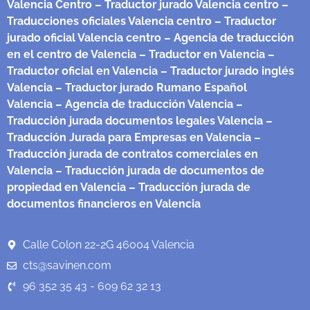
Valencia Centro
– Traductor jurado Valencia centro
–
Traducciones oficiales Valencia centro
– Traductor
jurado oficial Valencia centro
– Agencia de traducción
en el centro de Valencia
– Traductor en Valencia
–
Traductor oficial en Valencia
– Traductor jurado inglés
Valencia
– Traductor jurado Rumano Español
Valencia
– Agencia de traducción Valencia
–
Traducción jurada documentos legales Valencia
–
Traducción Jurada para Empresas en Valencia
–
Traducción jurada de contratos comerciales en
Valencia
– Traducción jurada de documentos de
propiedad en Valencia
– Traducción jurada de
documentos financieros en Valencia
Calle Colon 22-2G 46004 Valencia
cts@savinen.com
96 352 35 43 - 609 62 32 13