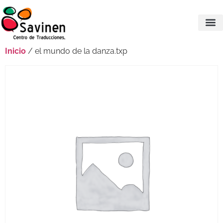
Inicio
/ el mundo de la danza.txp