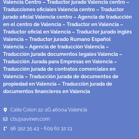
Valencia Centro
– Traductor jurado Valencia centro
–
Traducciones oficiales Valencia centro
– Traductor
jurado oficial Valencia centro
– Agencia de traducción
en el centro de Valencia
– Traductor en Valencia
–
Traductor oficial en Valencia
– Traductor jurado inglés
Valencia
– Traductor jurado Rumano Español
Valencia
– Agencia de traducción Valencia
–
Traducción jurada documentos legales Valencia
–
Traducción Jurada para Empresas en Valencia
–
Traducción jurada de contratos comerciales en
Valencia
– Traducción jurada de documentos de
propiedad en Valencia
– Traducción jurada de
documentos financieros en Valencia
Calle Colon 22-2G 46004 Valencia
cts@savinen.com
96 352 35 43 - 609 62 32 13