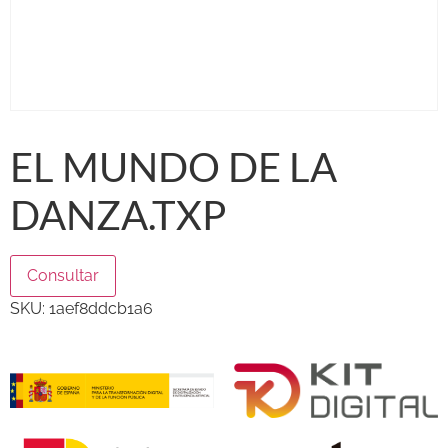
EL MUNDO DE LA
DANZA.TXP
Consultar
SKU:
1aef8ddcb1a6