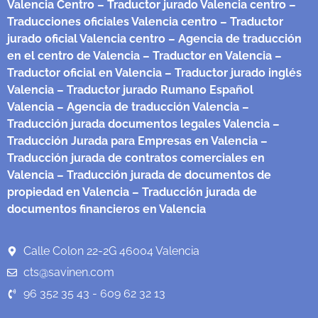
Valencia Centro
– Traductor jurado Valencia centro
–
Traducciones oficiales Valencia centro
– Traductor
jurado oficial Valencia centro
– Agencia de traducción
en el centro de Valencia
– Traductor en Valencia
–
Traductor oficial en Valencia
– Traductor jurado inglés
Valencia
– Traductor jurado Rumano Español
Valencia
– Agencia de traducción Valencia
–
Traducción jurada documentos legales Valencia
–
Traducción Jurada para Empresas en Valencia
–
Traducción jurada de contratos comerciales en
Valencia
– Traducción jurada de documentos de
propiedad en Valencia
– Traducción jurada de
documentos financieros en Valencia
Calle Colon 22-2G 46004 Valencia
cts@savinen.com
96 352 35 43 - 609 62 32 13