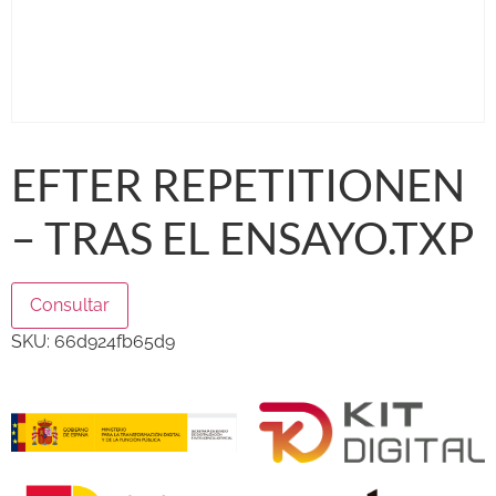
EFTER REPETITIONEN
– TRAS EL ENSAYO.TXP
Consultar
SKU:
66d924fb65d9