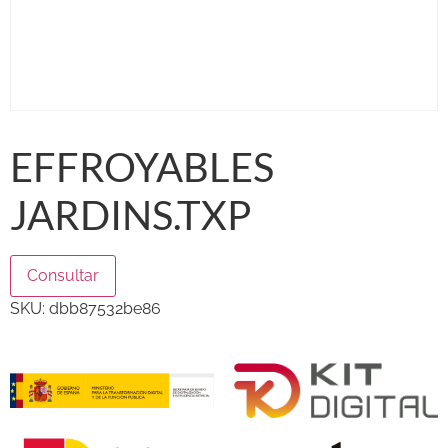
EFFROYABLES
JARDINS.TXP
Consultar
SKU:
dbb87532be86