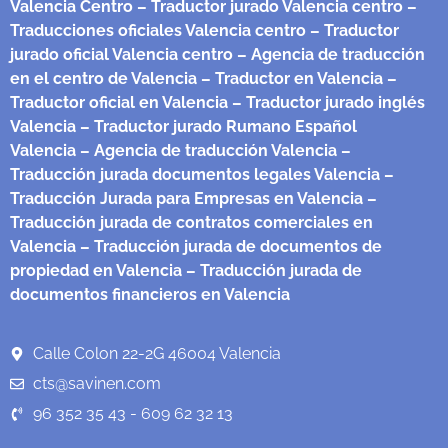
Valencia Centro
– Traductor jurado Valencia centro
–
Traducciones oficiales Valencia centro
– Traductor
jurado oficial Valencia centro
– Agencia de traducción
en el centro de Valencia
– Traductor en Valencia
–
Traductor oficial en Valencia
– Traductor jurado inglés
Valencia
– Traductor jurado Rumano Español
Valencia
– Agencia de traducción Valencia
–
Traducción jurada documentos legales Valencia
–
Traducción Jurada para Empresas en Valencia
–
Traducción jurada de contratos comerciales en
Valencia
– Traducción jurada de documentos de
propiedad en Valencia
– Traducción jurada de
documentos financieros en Valencia
Calle Colon 22-2G 46004 Valencia
cts@savinen.com
96 352 35 43 - 609 62 32 13