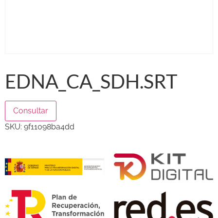
EDNA_CA_SDH.SRT
Consultar
SKU:
9f11098ba4dd