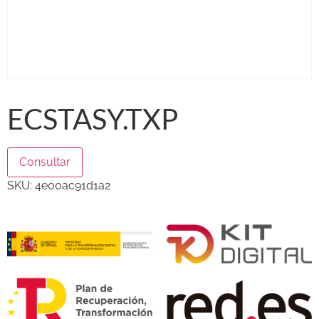
ECSTASY.TXP
Consultar
SKU:
4e00ac91d1a2