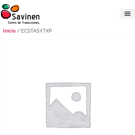
Inicio
/ ECSTASY.TXP