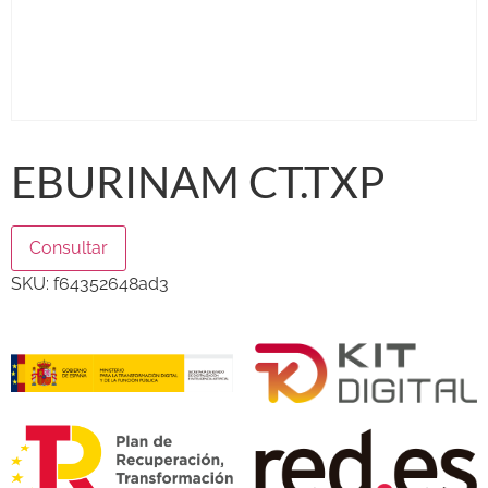
EBURINAM CT.TXP
Consultar
SKU:
f64352648ad3