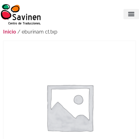
Inicio
/ eburinam ct.txp