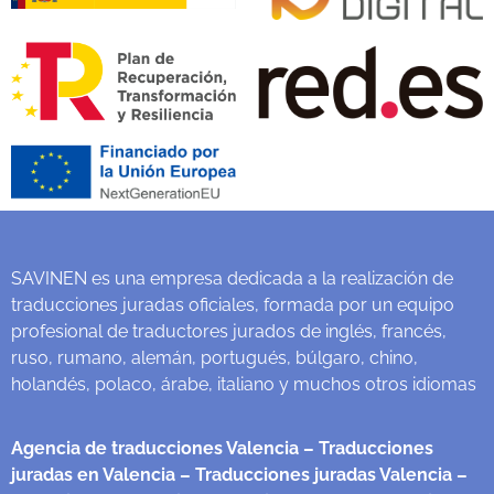
SAVINEN es una empresa dedicada a la realización de
traducciones juradas oficiales, formada por un equipo
profesional de traductores jurados de inglés, francés,
ruso, rumano, alemán, portugués, búlgaro, chino,
holandés, polaco, árabe, italiano y muchos otros idiomas
Agencia de traducciones Valencia
– Traducciones
juradas en Valencia
– Traducciones juradas Valencia
–