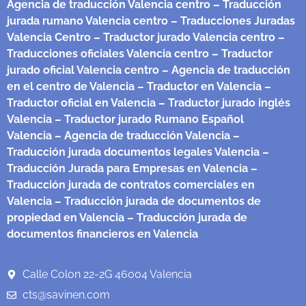
Agencia de traducción Valencia centro
– Traducción
jurada rumano Valencia centro
– Traducciones Juradas
Valencia Centro
– Traductor jurado Valencia centro
–
Traducciones oficiales Valencia centro
– Traductor
jurado oficial Valencia centro
– Agencia de traducción
en el centro de Valencia
– Traductor en Valencia
–
Traductor oficial en Valencia
– Traductor jurado inglés
Valencia
– Traductor jurado Rumano Español
Valencia
– Agencia de traducción Valencia
–
Traducción jurada documentos legales Valencia
–
Traducción Jurada para Empresas en Valencia
–
Traducción jurada de contratos comerciales en
Valencia
– Traducción jurada de documentos de
propiedad en Valencia
– Traducción jurada de
documentos financieros en Valencia
Calle Colon 22-2G 46004 Valencia
cts@savinen.com