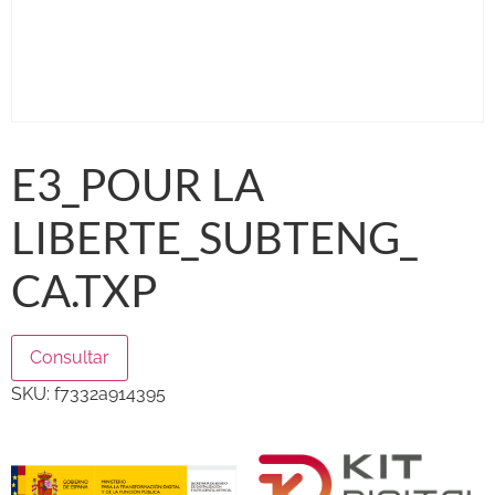
E3_POUR LA
LIBERTE_SUBTENG_
CA.TXP
Consultar
SKU:
f7332a914395