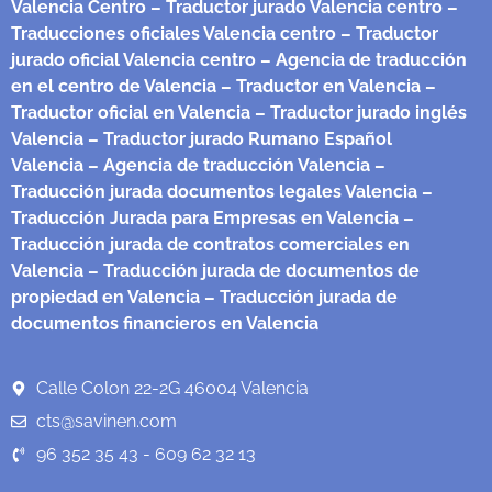
Valencia Centro
– Traductor jurado Valencia centro
–
Traducciones oficiales Valencia centro
– Traductor
jurado oficial Valencia centro
– Agencia de traducción
en el centro de Valencia
– Traductor en Valencia
–
Traductor oficial en Valencia
– Traductor jurado inglés
Valencia
– Traductor jurado Rumano Español
Valencia
– Agencia de traducción Valencia
–
Traducción jurada documentos legales Valencia
–
Traducción Jurada para Empresas en Valencia
–
Traducción jurada de contratos comerciales en
Valencia
– Traducción jurada de documentos de
propiedad en Valencia
– Traducción jurada de
documentos financieros en Valencia
Calle Colon 22-2G 46004 Valencia
cts@savinen.com
96 352 35 43 - 609 62 32 13