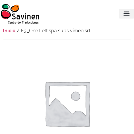
Inicio
/ E3_One Left spa subs vimeo.srt