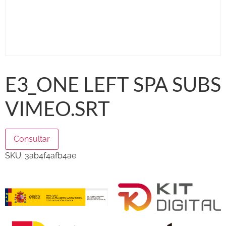
E3_ONE LEFT SPA SUBS
VIMEO.SRT
Consultar
SKU:
3ab4f4afb4ae