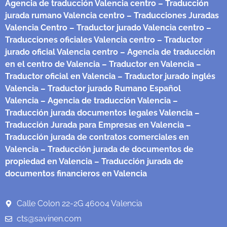
Agencia de traducción Valencia centro
– Traducción
jurada rumano Valencia centro
– Traducciones Juradas
Valencia Centro
– Traductor jurado Valencia centro
–
Traducciones oficiales Valencia centro
– Traductor
jurado oficial Valencia centro
– Agencia de traducción
en el centro de Valencia
– Traductor en Valencia
–
Traductor oficial en Valencia
– Traductor jurado inglés
Valencia
– Traductor jurado Rumano Español
Valencia
– Agencia de traducción Valencia
–
Traducción jurada documentos legales Valencia
–
Traducción Jurada para Empresas en Valencia
–
Traducción jurada de contratos comerciales en
Valencia
– Traducción jurada de documentos de
propiedad en Valencia
– Traducción jurada de
documentos financieros en Valencia
Calle Colon 22-2G 46004 Valencia
cts@savinen.com