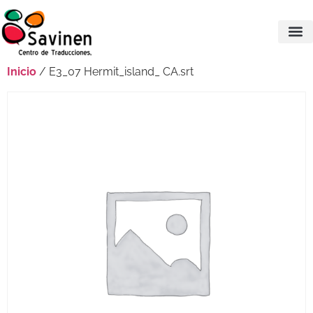
Inicio
/ E3_07 Hermit_island_ CA.srt