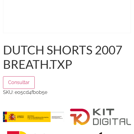
DUTCH SHORTS 2007
BREATH.TXP
Consultar
SKU:
e05cd4fb0b5e