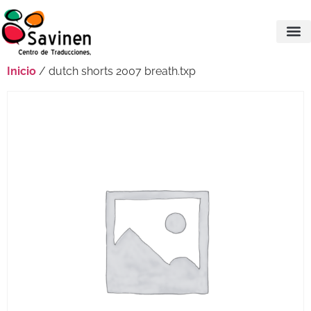
Inicio
/ dutch shorts 2007 breath.txp