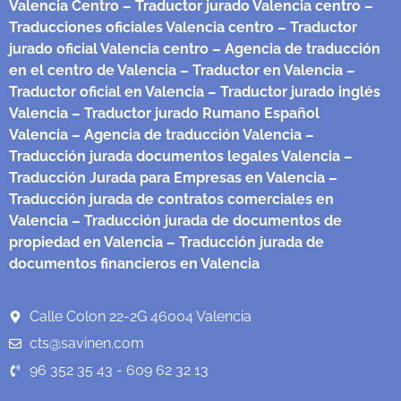
Valencia Centro
– Traductor jurado Valencia centro
–
Traducciones oficiales Valencia centro
– Traductor
jurado oficial Valencia centro
– Agencia de traducción
en el centro de Valencia
– Traductor en Valencia
–
Traductor oficial en Valencia
– Traductor jurado inglés
Valencia
– Traductor jurado Rumano Español
Valencia
– Agencia de traducción Valencia
–
Traducción jurada documentos legales Valencia
–
Traducción Jurada para Empresas en Valencia
–
Traducción jurada de contratos comerciales en
Valencia
– Traducción jurada de documentos de
propiedad en Valencia
– Traducción jurada de
documentos financieros en Valencia
Calle Colon 22-2G 46004 Valencia
cts@savinen.com
96 352 35 43 - 609 62 32 13