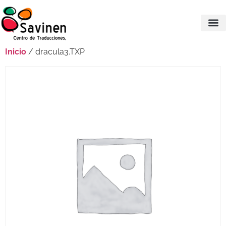
Inicio
/ dracula3.TXP