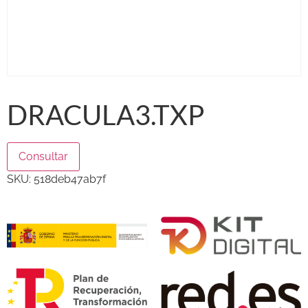
DRACULA3.TXP
Consultar
SKU:
518deb47ab7f