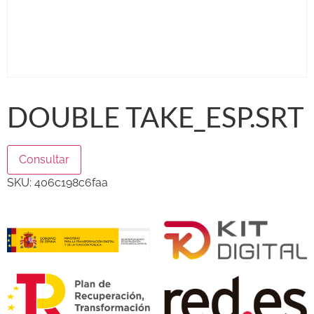
DOUBLE TAKE_ESP.SRT
Consultar
SKU:
406c198c6faa