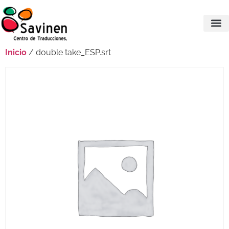
Inicio
/ double take_ESP.srt