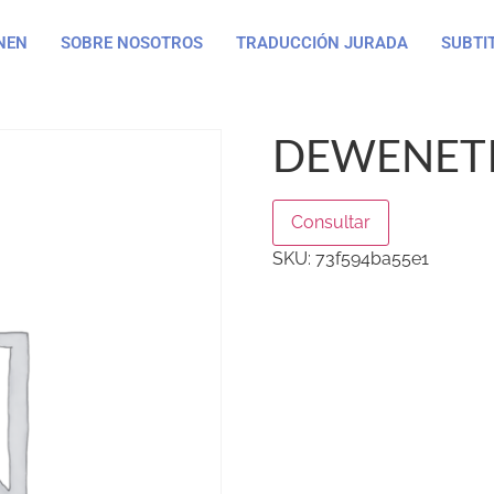
NEN
SOBRE NOSOTROS
TRADUCCIÓN JURADA
SUBTI
DEWENETI
Consultar
SKU:
73f594ba55e1