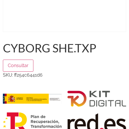
CYBORG SHE.TXP
Consultar
SKU:
ff254c6441d6